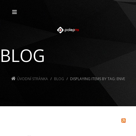
BLOG
ÚVODNÍ STRÁNKA
BLOG
DISPLAYING ITEMS BY TAG: ENVE